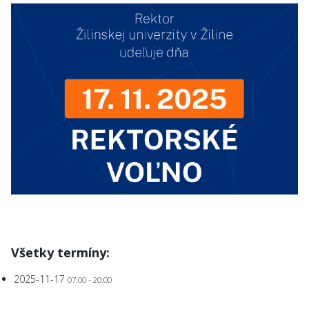
Všetky termíny:
2025-11-17
07:00 - 20:00