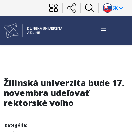
SK
Žilinská univerzita bude 17.
novembra udeľovať
rektorské voľno
Kategória: