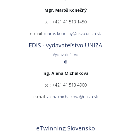
Mgr. Maroš Konečný
tel.: +421 41 513 1450
e-mail:
maros.konecny@ukzu.uniza.sk
EDIS - vydavateľstvo UNIZA
Vydavateľstvo
Ing. Alena Michálková
tel.: +421 41 513 4900
e-mail:
alena.michalkova@uniza.sk
eTwinning Slovensko