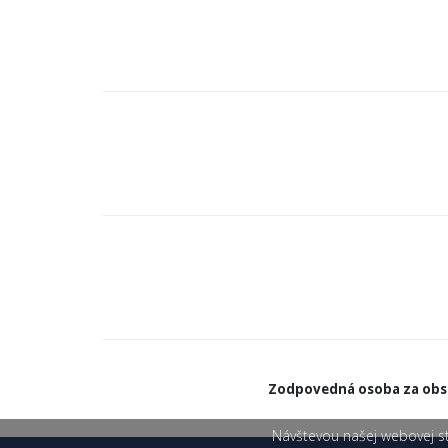
Zodpovedná osoba za obsa
Návštevou našej webovej str