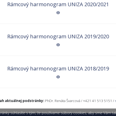
Rámcový harmonogram UNIZA 2020/2021
Rámcový harmonogram UNIZA 2019/2020
Rámcový harmonogram UNIZA 2018/2019
h aktuálnej podstránky:
PhDr. Renáta Švarcová / +421 41 513 5151 /
ánky súhlasíte s tým, že používame súbory cookies, aby sme Vám tak za