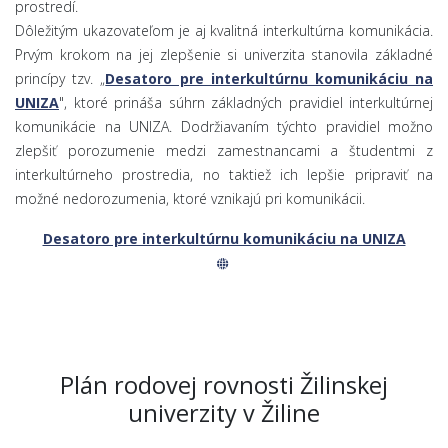
prostredí.
Dôležitým ukazovateľom je aj kvalitná interkultúrna komunikácia.
Prvým krokom na jej zlepšenie si univerzita stanovila základné
princípy tzv. „
Desatoro pre interkultúrnu komunikáciu na
UNIZA
", ktoré prináša súhrn základných pravidiel interkultúrnej
komunikácie na UNIZA. Dodržiavaním týchto pravidiel možno
zlepšiť porozumenie medzi zamestnancami a študentmi z
interkultúrneho prostredia, no taktiež ich lepšie pripraviť na
možné nedorozumenia, ktoré vznikajú pri komunikácii.
Desatoro pre interkultúrnu komunikáciu na UNIZA
Plán rodovej rovnosti Žilinskej
univerzity v Žiline