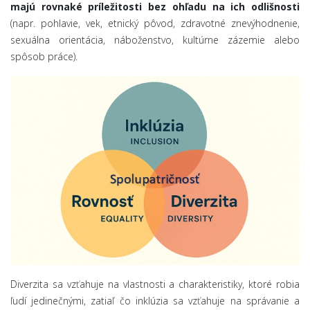
majú rovnaké príležitosti bez ohľadu na ich odlišnosti
(napr. pohlavie, vek, etnický pôvod, zdravotné znevýhodnenie,
sexuálna orientácia, náboženstvo, kultúrne zázemie alebo
spôsob práce).
Diverzita sa vzťahuje na vlastnosti a charakteristiky, ktoré robia
ľudí jedinečnými, zatiaľ čo inklúzia sa vzťahuje na správanie a