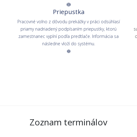
Priepustka
Pracovné voľno z dôvodu prekážky v práci odsúhlasí
priamy nadriadený podpísaním priepustky, ktorú
s
zamestnanec vyplní podľa predtlače. Informácia sa
o
následne vloží do systému.
Zoznam terminálov