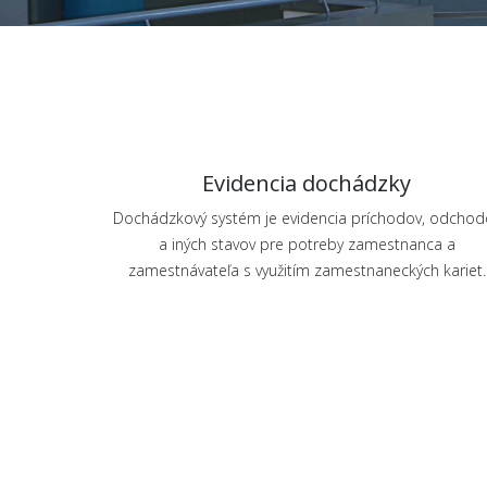
Evidencia dochádzky
Dochádzkový systém je evidencia príchodov, odchod
a iných stavov pre potreby zamestnanca a
zamestnávateľa s využitím zamestnaneckých kariet.