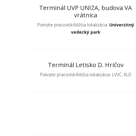
Terminál UVP UNIZA, budova VA
vrátnica
Pokrytie pracovísk/bližšia lokalizácia:
Univerzitný
vedecký park
Terminál Letisko D. Hričov
Pokrytie pracovísk/bližšia lokalizácia: LVVC, KLD