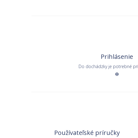
Prihlásenie
Do dochádzky je potrebné prih
Používateľské príručky