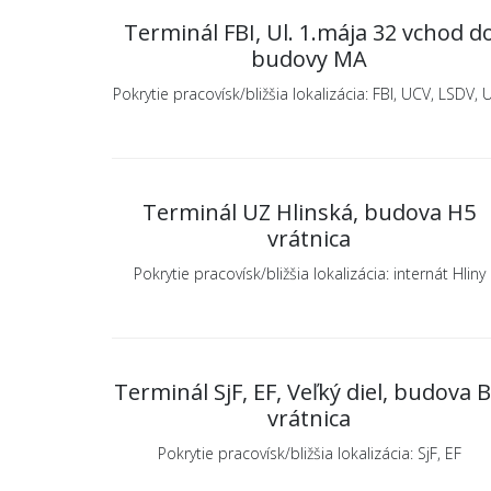
Terminál FBI, Ul. 1.mája 32 vchod d
budovy MA
Pokrytie pracovísk/bližšia lokalizácia: FBI, UCV, LSDV, 
Terminál UZ Hlinská, budova H5
vrátnica
Pokrytie pracovísk/bližšia lokalizácia: internát Hliny
Terminál SjF, EF, Veľký diel, budova 
vrátnica
Pokrytie pracovísk/bližšia lokalizácia: SjF, EF