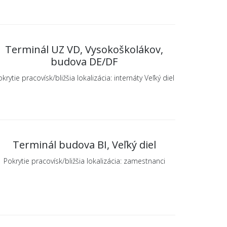
Terminál UZ VD, Vysokoškolákov,
budova DE/DF
krytie pracovísk/bližšia lokalizácia: internáty Veľký diel
Terminál budova BI, Veľký diel
Pokrytie pracovísk/bližšia lokalizácia: zamestnanci