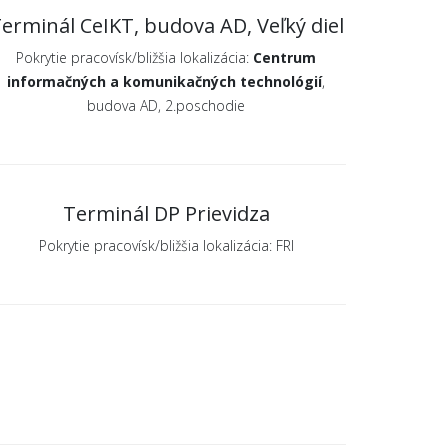
erminál CeIKT, budova AD, Veľký diel
Pokrytie pracovísk/bližšia lokalizácia:
Centrum
informačných a komunikačných technológií
,
budova AD, 2.poschodie
Terminál DP Prievidza
Pokrytie pracovísk/bližšia lokalizácia: FRI