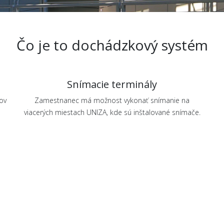
Čo je to dochádzkový systém
Snímacie terminály
ov
Zamestnanec má možnost vykonať snímanie na
viacerých miestach UNIZA, kde sú inštalované snímače.