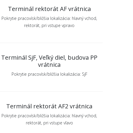
Terminál rektorát AF vrátnica
Pokrytie pracovísk/bližšia lokalizácia: hlavný vchod,
rektorát, pri vstupe vpravo
Terminál SjF, Veľký diel, budova PP
vrátnica
Pokrytie pracovísk/bližšia lokalizácia: SjF
Terminál rektorát AF2 vrátnica
Pokrytie pracovísk/bližšia lokalizácia: hlavný vchod,
rektorát, pri vstupe vľavo