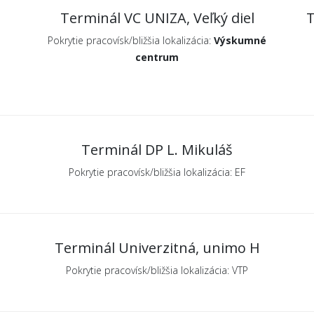
Terminál VC UNIZA, Veľký diel
T
Pokrytie pracovísk/bližšia lokalizácia:
Výskumné
centrum
Terminál DP L. Mikuláš
Pokrytie pracovísk/bližšia lokalizácia: EF
Terminál Univerzitná, unimo H
Pokrytie pracovísk/bližšia lokalizácia: VTP