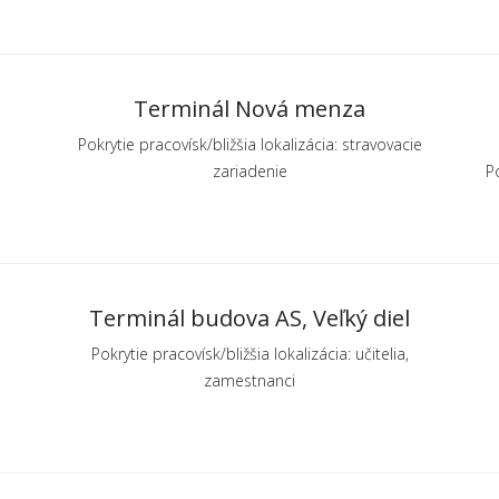
Terminál Nová menza
Pokrytie pracovísk/bližšia lokalizácia: stravovacie
zariadenie
Po
Terminál budova AS, Veľký diel
Pokrytie pracovísk/bližšia lokalizácia: učitelia,
zamestnanci