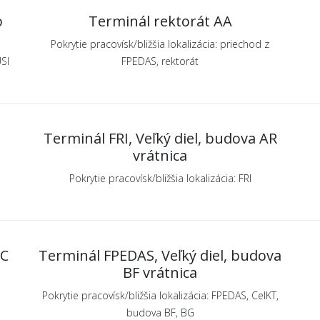
o
Terminál rektorát AA
Pokrytie pracovísk/bližšia lokalizácia: priechod z
USI
FPEDAS, rektorát
Terminál FRI, Veľký diel, budova AR
vrátnica
Pokrytie pracovísk/bližšia lokalizácia: FRI
BC
Terminál FPEDAS, Veľký diel, budova
BF vrátnica
Pokrytie pracovísk/bližšia lokalizácia: FPEDAS, CeIKT,
budova BF, BG