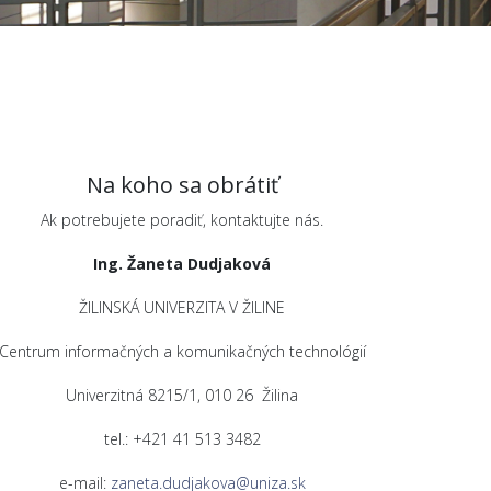
Na koho sa obrátiť
Ak potrebujete poradiť, kontaktujte nás.
Ing. Žaneta Dudjaková
ŽILINSKÁ UNIVERZITA V ŽILINE
Centrum informačných a komunikačných technológií
Univerzitná 8215/1, 010 26 Žilina
tel.: +421 41 513 3482
e-mail:
zaneta.dudjakova@uniza.sk