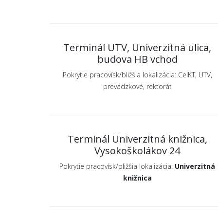
Terminál UTV, Univerzitná ulica,
budova HB vchod
Pokrytie pracovísk/bližšia lokalizácia: CeIKT, UTV,
prevádzkové, rektorát
Terminál Univerzitná knižnica,
Vysokoškolákov 24
Pokrytie pracovísk/bližšia lokalizácia:
Univerzitná
knižnica