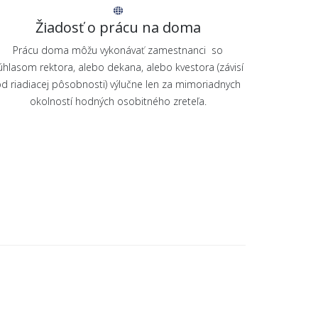
Žiadosť o prácu na doma
Prácu doma môžu vykonávať zamestnanci so
úhlasom rektora, alebo dekana, alebo kvestora (závisí
d riadiacej pôsobnosti) výlučne len za mimoriadnych
okolností hodných osobitného zreteľa.