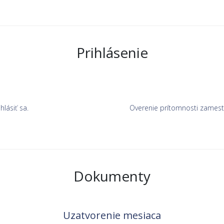
Prihlásenie
lásiť sa.
Overenie prítomnosti zamest
Dokumenty
Uzatvorenie mesiaca