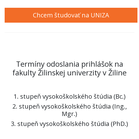
Chcem študovať na UNIZA
Termíny odoslania prihlášok na
fakulty Žilinskej univerzity v Žiline
1. stupeň vysokoškolského štúdia (Bc.)
2. stupeň vysokoškolského štúdia (Ing.,
Mgr.)
3. stupeň vysokoškolského štúdia (PhD.)