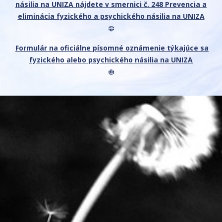
násilia na UNIZA nájdete v smernici č. 248 Prevencia a
eliminácia fyzického a psychického násilia na UNIZA
Formulár na oficiálne písomné oznámenie týkajúce sa
fyzického alebo psychického násilia na UNIZA