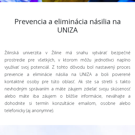
Prevencia a eliminácia násilia na
UNIZA
Žilinská univerzita v Žiline má snahu vytvárať bezpečné
prostredie pre všetkých, v ktorom môžu jednotlivci naplno
využívať svoj potenciál. Z tohto dôvodu bol nastavený proces
prevencie a eliminácie násilia na UNIZA a boli poverené
kontaktné osoby pre túto oblasť. Ak ste sa stretli s takto
nevhodným správaním a máte záujem zdieľať svoju skúsenosť
alebo máte iba záujem o bližšie informácie, neváhajte a
dohodnite si termín konzultácie emailom, osobne alebo
telefonicky (aj anonymne).