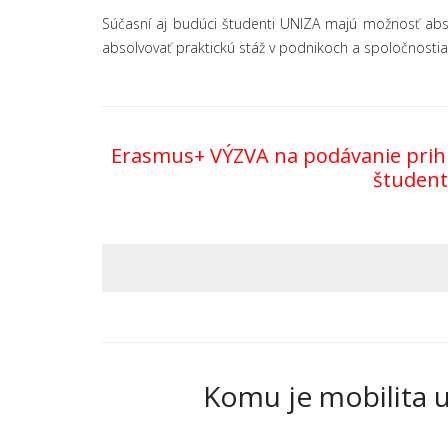
Súčasní aj budúci študenti UNIZA majú možnosť absol
absolvovať praktickú stáž v podnikoch a spoločnostia
Erasmus+ VÝZVA na podávanie prihlá
študent
Komu je mobilita 