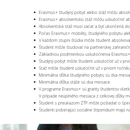
Erasmus+ študijný pobyt alebo stáž môžu absolvov
Erasmus+ absolventskú stáž môžu uskutočniť abso
Absolventská stáž musí začať a byť ukončená do
Počas Erasmus+ mobility, študijného pobytu aleb
V každom stupni štúdia môže študent absolvovať 
Študent môže študovať na partnerskej zahraničnej
Základnou podmienkou uskutočnenia Erasmus+ mob
Študijný pobyt môže študent uskutočniť už v prv
Stáž môže študent uskutočniť už v prvom ročníku
Minimálna dĺžka študijného pobytu sú dva mesia
Minimálna dĺžka stáže sú dva mesiace.
V programe Erasmus+ sú granty študentov všetkýc
V prípade neúplného mesiaca z celkovej dĺžky mo
Študent s preukazom ZŤP môže požiadať o špeci
Študenti poberajúci sociálne štipendium majú na