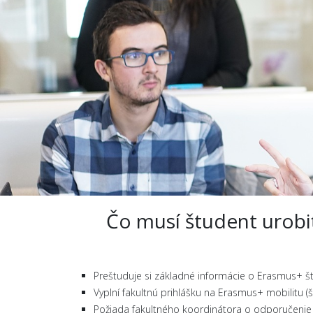
Čo musí študent urobiť
Preštuduje si základné informácie o Erasmus+ št
Vyplní fakultnú prihlášku na Erasmus+ mobilitu (
Požiada fakultného koordinátora o odporučenie v