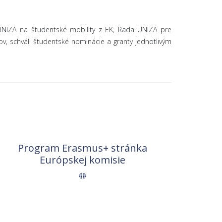
 UNIZA na študentské mobility z EK, Rada UNIZA pre
v, schváli študentské nominácie a granty jednotlivým
Program Erasmus+ stránka
Európskej komisie