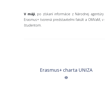
V máji
, po získaní informácie z Národnej agentúr
Erasmus+ tvorená predstaviteľmi fakúlt a OMVaM, v s
študentom.
Erasmus+ charta UNIZA