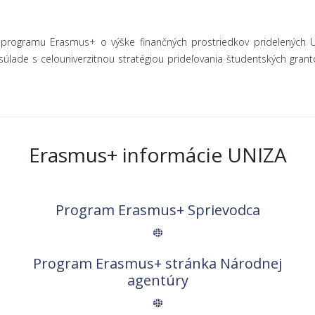
y programu Erasmus+ o výške finančných prostriedkov pridelených
úlade s celouniverzitnou stratégiou prideľovania študentských granto
Erasmus+ informácie UNIZA
Program Erasmus+ Sprievodca
Program Erasmus+ stránka Národnej
agentúry