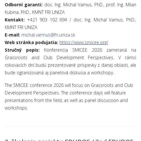
Odborní garanti:
doc. Ing. Michal Varnus, PhD., prof. Ing. Milan
Kubina, PhD., KMNT FRI UNIZA
Kontakt:
+421 903 102 694 / doc. Ing. Michal Varnus, PhD.,
KMNT FRI UNIZA
E-mail:
michal.varmus@fri.uniza.sk
Web stránka podujatia:
https://www.smicee.org/
Stručný popis:
Konferencia SMICEE 2026 zameraná na
Grassroots and Club Development Perspectives. V rámci
rokovacích dní budú prezentované príspevky z danej oblasti, ale
bude ogranizovaná aj panelová diskusia a workshopy.
The SMICEE conference 2026 will focus on Grassroots and Club
Development Perspectives. The conference days will feature
presentations from the field, as well as panel discussion and
workshops.