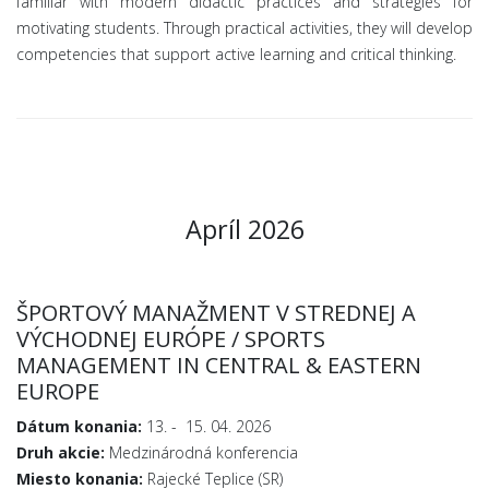
familiar with modern didactic practices and strategies for
motivating students. Through practical activities, they will develop
competencies that support active learning and critical thinking.
Apríl 2026
ŠPORTOVÝ MANAŽMENT V STREDNEJ A
VÝCHODNEJ EURÓPE / SPORTS
MANAGEMENT IN CENTRAL & EASTERN
EUROPE
Dátum konania:
13. - 15. 04. 2026
Druh akcie:
Medzinárodná konferencia
Miesto konania:
Rajecké Teplice (SR)