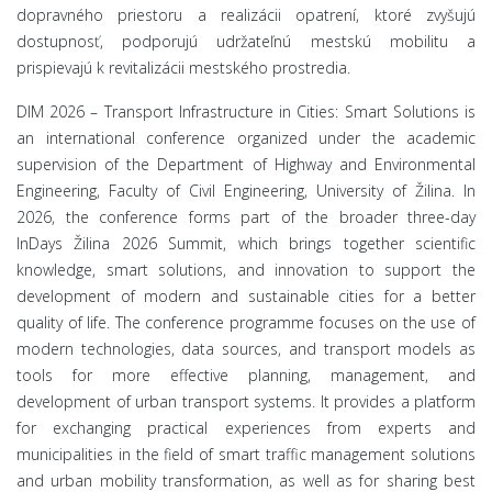
dopravného priestoru a realizácii opatrení, ktoré zvyšujú
dostupnosť, podporujú udržateľnú mestskú mobilitu a
prispievajú k revitalizácii mestského prostredia.
DIM 2026 – Transport Infrastructure in Cities: Smart Solutions is
an international conference organized under the academic
supervision of the Department of Highway and Environmental
Engineering, Faculty of Civil Engineering, University of Žilina. In
2026, the conference forms part of the broader three-day
InDays Žilina 2026 Summit, which brings together scientific
knowledge, smart solutions, and innovation to support the
development of modern and sustainable cities for a better
quality of life. The conference programme focuses on the use of
modern technologies, data sources, and transport models as
tools for more effective planning, management, and
development of urban transport systems. It provides a platform
for exchanging practical experiences from experts and
municipalities in the field of smart traffic management solutions
and urban mobility transformation, as well as for sharing best