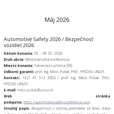
Máj 2026
Automotive Safety 2026 / Bezpečnosť
vozidiel 2026
Dátum konania:
05. - 08. 05. 2026
Druh akcie:
Medzinárodná konferencia
Miesto konania:
Tatranská Lomnica (SR)
Odborní garanti:
prof. Ing. Miloš Poliak, PhD., FPEDAS UNIZA
Kontakt:
+421 41 513 3050 / prof. Ing. Miloš Poliak, PhD.,
FPEDAS UNIZA
E-mail:
milos.poliak@uniza.sk
Web stránka
podujatia:
https://automotivesafetyconference.com
Stručný popis:
Bezpečnosť v cestnej premávke sa dnes stáva