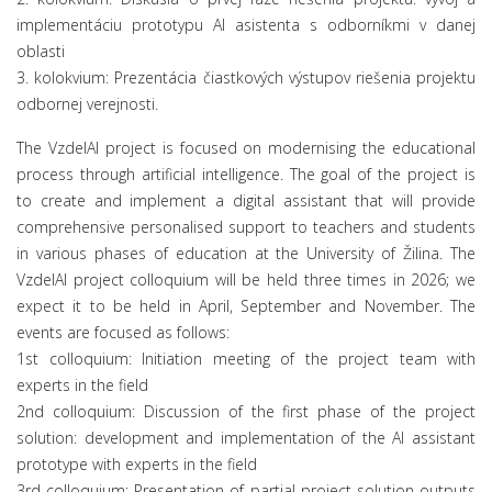
implementáciu prototypu AI asistenta s odborníkmi v danej
oblasti
3. kolokvium: Prezentácia čiastkových výstupov riešenia projektu
odbornej verejnosti.
The VzdelAI project is focused on modernising the educational
process through artificial intelligence. The goal of the project is
to create and implement a digital assistant that will provide
comprehensive personalised support to teachers and students
in various phases of education at the University of Žilina. The
VzdelAI project colloquium will be held three times in 2026; we
expect it to be held in April, September and November. The
events are focused as follows:
1st colloquium: Initiation meeting of the project team with
experts in the field
2nd colloquium: Discussion of the first phase of the project
solution: development and implementation of the AI ​​assistant
prototype with experts in the field
3rd colloquium: Presentation of partial project solution outputs