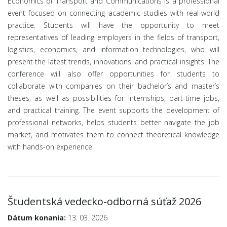
Economics of Transport and Communications is a professional
event focused on connecting academic studies with real-world
practice. Students will have the opportunity to meet
representatives of leading employers in the fields of transport,
logistics, economics, and information technologies, who will
present the latest trends, innovations, and practical insights. The
conference will also offer opportunities for students to
collaborate with companies on their bachelor’s and master’s
theses, as well as possibilities for internships, part-time jobs,
and practical training. The event supports the development of
professional networks, helps students better navigate the job
market, and motivates them to connect theoretical knowledge
with hands-on experience.
Študentská vedecko-odborná súťaž 2026
Dátum konania:
13. 03. 2026