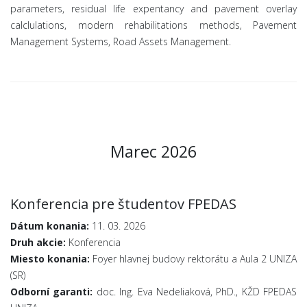
parameters, residual life expentancy and pavement overlay
calclulations, modern rehabilitations methods, Pavement
Management Systems, Road Assets Management.
Marec 2026
Konferencia pre študentov FPEDAS
Dátum konania:
11. 03. 2026
Druh akcie:
Konferencia
Miesto konania:
Foyer hlavnej budovy rektorátu a Aula 2 UNIZA
(SR)
Odborní garanti:
doc. Ing. Eva Nedeliaková, PhD., KŽD FPEDAS