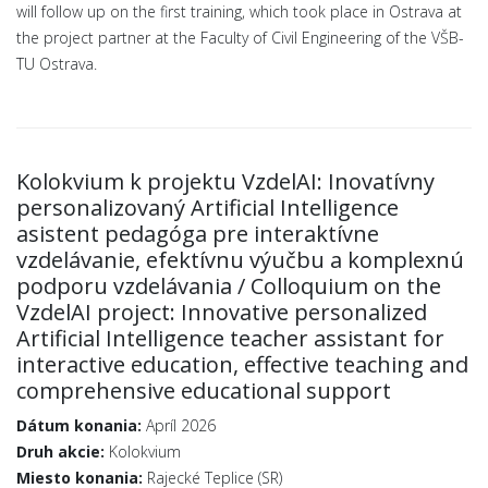
will follow up on the first training, which took place in Ostrava at
the project partner at the Faculty of Civil Engineering of the VŠB-
TU Ostrava.
Kolokvium k projektu VzdelAI: Inovatívny
personalizovaný Artificial Intelligence
asistent pedagóga pre interaktívne
vzdelávanie, efektívnu výučbu a komplexnú
podporu vzdelávania / Colloquium on the
VzdelAI project: Innovative personalized
Artificial Intelligence teacher assistant for
interactive education, effective teaching and
comprehensive educational support
Dátum konania:
Apríl 2026
Druh akcie:
Kolokvium
Miesto konania:
Rajecké Teplice (SR)