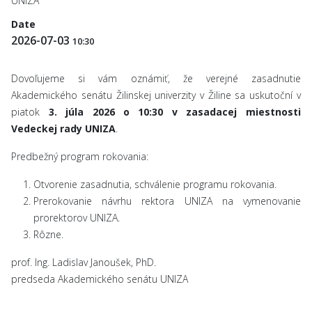
UNIZA
Date
2026-07-03
10:30
Dovoľujeme si vám oznámiť, že verejné zasadnutie
Akademického senátu Žilinskej univerzity v Žiline sa uskutoční v
piatok
3. júla 2026 o 10:30 v zasadacej miestnosti
Vedeckej rady UNIZA
.
Predbežný program rokovania:
Otvorenie zasadnutia, schválenie programu rokovania.
Prerokovanie návrhu rektora UNIZA na vymenovanie
prorektorov UNIZA.
Rôzne.
prof. Ing. Ladislav Janoušek, PhD.
predseda Akademického senátu UNIZA