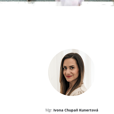
Mgr.
Ivona Chupaň Kunertová