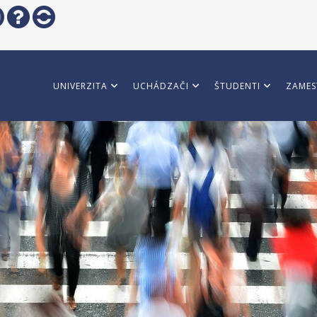
UNIVERZITA
UCHÁDZAČI
ŠTUDENTI
ZAMES