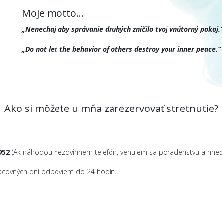
Moje motto...
„Nenechaj aby správanie druhých zničilo tvoj vnútorný pokoj.
„Do not let the behavior of others destroy your inner peace.“
Ako si môžete u mňa zarezervovať stretnutie?
952
(Ak náhodou nezdvihnem telefón, venujem sa poradenstvu a hneď
racovných dní odpoviem do 24 hodín.