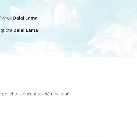
“
výrok
Dalai Lama
quote
Dalai Lama
 po jeho skončení zavolám naspäť.)