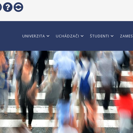
UNIVERZITA
UCHÁDZAČI
ŠTUDENTI
ZAMES