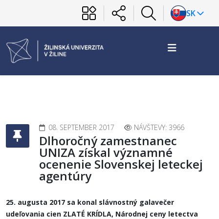
SK
08. SEPTEMBER 2017
NÁVŠTEVY: 3966
Dlhoročný zamestnanec
UNIZA získal významné
ocenenie Slovenskej leteckej
agentúry
25. augusta 2017 sa konal slávnostný galavečer
udeľovania cien ZLATÉ KRÍDLA, Národnej ceny letectva