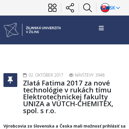
SK
02. OKTÓBER 2017
NÁVŠTEVY: 3948
Zlatá Fatima 2017 za nové
technológie v rukách tímu
Elektrotechnickej fakulty
UNIZA a VÚTCH-CHEMITEX,
spol. s r.o.
Výrobcovia zo Slovenska a Česka mali možnosť prihlásiť sa