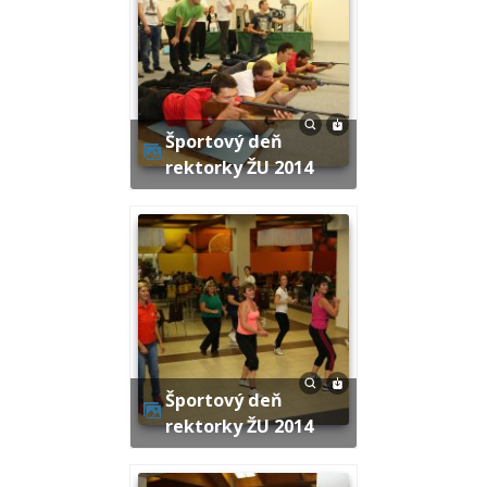
Športový deň
rektorky ŽU 2014
Športový deň
rektorky ŽU 2014