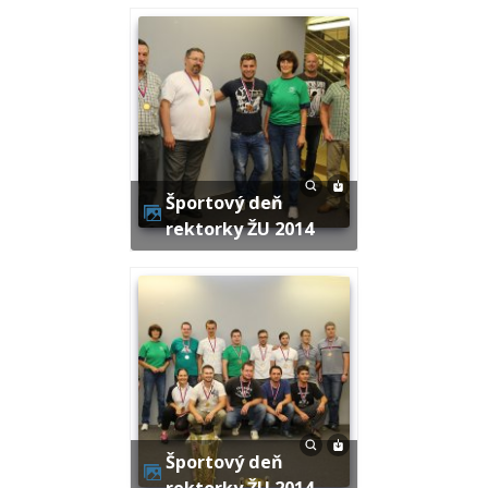
Športový deň
rektorky ŽU 2014
Športový deň
rektorky ŽU 2014