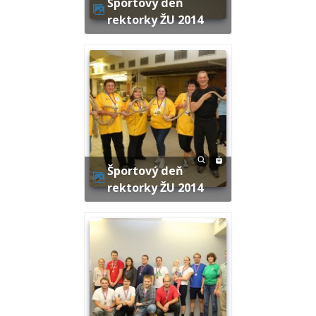
Športový deň
rektorky ŽU 2014
Športový deň
rektorky ŽU 2014