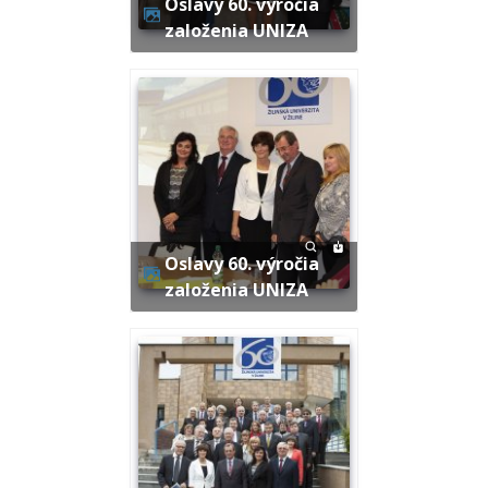
Oslavy 60. výročia
založenia UNIZA
Oslavy 60. výročia
založenia UNIZA