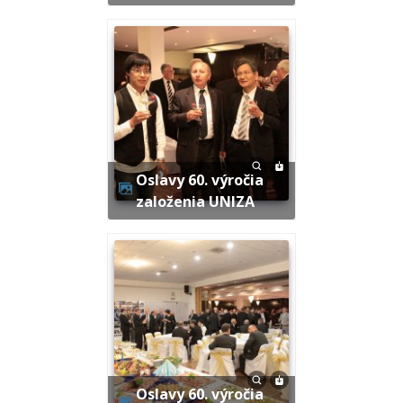
Oslavy 60. výročia
založenia UNIZA
Oslavy 60. výročia