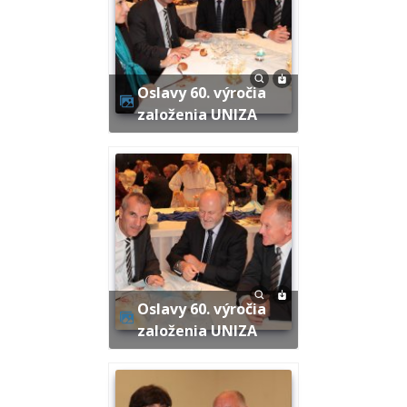
Oslavy 60. výročia
založenia UNIZA
Oslavy 60. výročia
založenia UNIZA