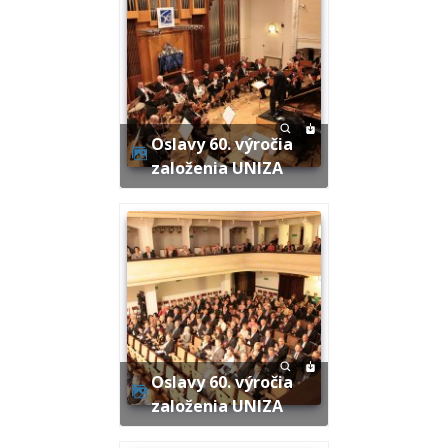
Oslavy 60. výročia
založenia UNIZA
Oslavy 60. výročia
založenia UNIZA