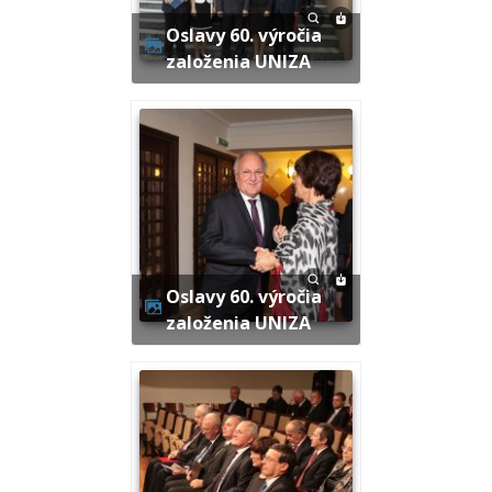
Oslavy 60. výročia
založenia UNIZA
Oslavy 60. výročia
založenia UNIZA